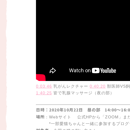
0:03:46
乳がんレクチャー
0:40:20
獣医師VS
1:40:25
皆で乳腺マッサージ（夜の部）
日時：2020年10月22日 昼の部 14:00～16:0
場所
：Webサイト 公式HPから「ZOOM」また
*一部愛猫ちゃんと一緒に参加するプログラ