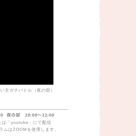
飼い主ガチバトル（夜の部）
0 夜の部 20:00～22:00
は「youtube」にて配信
ムはZOOMを使用します。