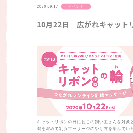
2020.09.17
イベント
10月22日 広がれキャット
キャットリボンの日にねこの飼い主さんを対象
識を深めて乳腺マッサージのやり方を学んでい