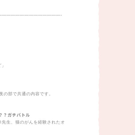
——————————————-
ど」
と夜の部で共通の内容です。
？？ガチバトル
幸先生、猫のがんを経験されたオ