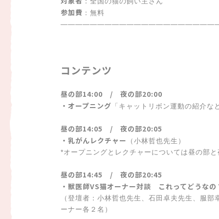
対象者
：全国の猫の飼い主さん
参加費
：無料
—————————————————————
コンテンツ
昼の部14:00 / 夜の部20:00
・オープニング
「キャットリボン運動の紹介な
昼の部14:05 / 夜の部20:05
・乳がんレクチャー
（小林哲也先生）
*オープニングとレクチャーについては昼の部
昼の部14:45 / 夜の部20:45
・獣医師VS猫オーナー対談 これってどうなの
（登壇者：小林哲也先生、石田卓夫先生、服部
ーナー各２名）