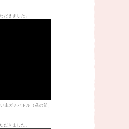
いただきました。
飼い主ガチバトル（昼の部）
いただきました。