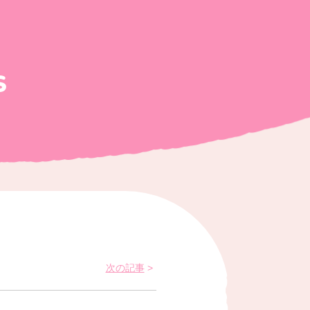
S
次の記事