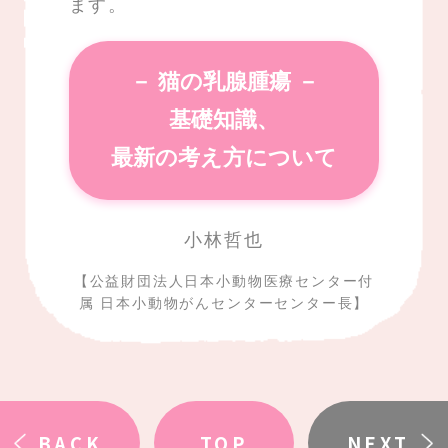
ます。
－ 猫の乳腺腫瘍 －
基礎知識、
最新の考え方について
小林哲也
【公益財団法人日本小動物医療センター付
属
日本小動物がんセンターセンター長】
BACK
TOP
NEXT