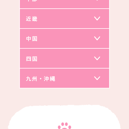
近畿
中国
四国
九州・沖縄